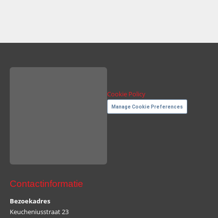
Cookie Policy
Manage Cookie Preferences
Contactinformatie
Bezoekadres
Keucheniusstraat 23