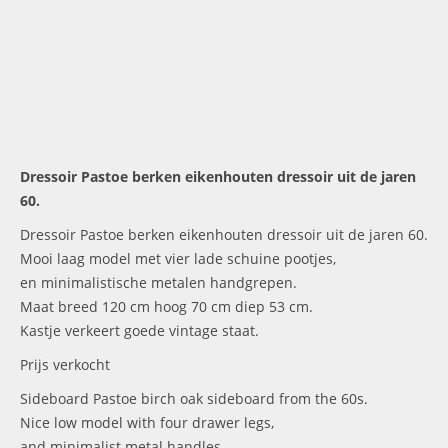
Dressoir Pastoe berken eikenhouten dressoir uit de jaren
60.
Dressoir Pastoe berken eikenhouten dressoir uit de jaren 60.
Mooi laag model met vier lade schuine pootjes,
en minimalistische metalen handgrepen.
Maat breed 120 cm hoog 70 cm diep 53 cm.
Kastje verkeert goede vintage staat.
Prijs verkocht
Sideboard Pastoe birch oak sideboard from the 60s.
Nice low model with four drawer legs,
and minimalist metal handles.