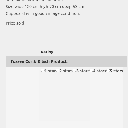
Size wide 120 cm high 70 cm deep 53 cm.
Cupboard is in good vintage condition.
Price sold
Rating
Tussen Cor & Kitsch Product:
1 star
2 stars
3 stars
4 stars
5 stars