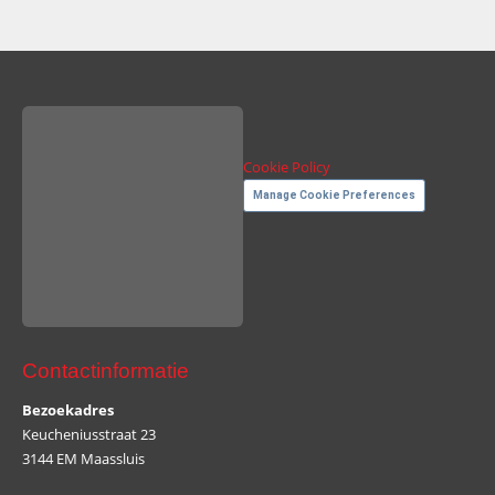
Cookie Policy
Manage Cookie Preferences
Contactinformatie
Bezoekadres
Keucheniusstraat 23
3144 EM Maassluis