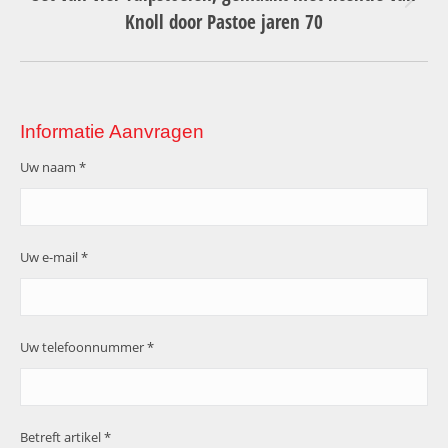
Next
Knoll door Pastoe jaren 70
project:
Informatie Aanvragen
Uw naam *
Uw e-mail *
Uw telefoonnummer *
Betreft artikel *