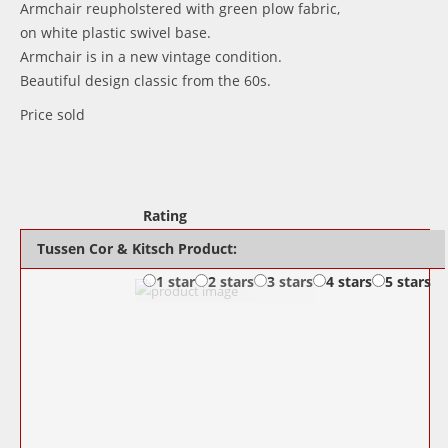
Armchair reupholstered with green plow fabric,
on white plastic swivel base.
Armchair is in a new vintage condition.
Beautiful design classic from the 60s.
Price sold
Rating
Tussen Cor & Kitsch Product:
1 star
2 stars
3 stars
4 stars
5 stars