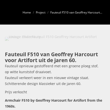
Je bent hier:
Home
Project
Fauteuil F510 van Geoffrey Harcourt…
Fauteuil F510 van Geoffrey Harcourt
voor Artifort uit de jaren 60.
Fauteuil opnieuw gestoffeerd met een groene ploeg stof,
op witte kunststof draaivoet.
Fauteuil verkeert weer in een nieuwe vintage staat.
Schitterende design klassieker uit de jaren 60.
Prijs verkocht
Armchair F510 by Geoffrey Harcourt for Artifort from the
1960s.