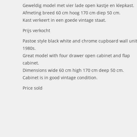
Geweldig model met vier lade open kastje en klepkast.
Afmeting breed 60 cm hoog 170 cm diep 50 cm.
Kast verkeert in een goede vintage staat.
Prijs verkocht
Pastoe style black white and chrome cupboard wall uni
1980s.
Great model with four drawer open cabinet and flap
cabinet.
Dimensions wide 60 cm high 170 cm deep 50 cm.
Cabinet is in good vintage condition.
Price sold