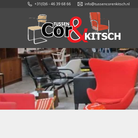
+31(0)6 - 46 39 68 66
info@tussencorenkitsch.nl