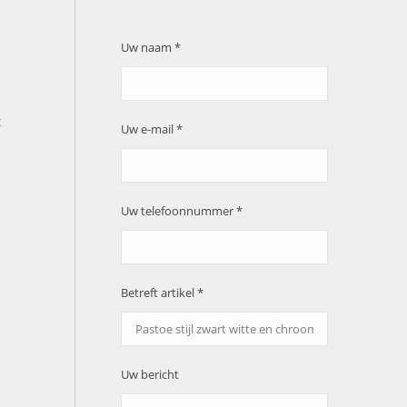
Uw naam *
t
Uw e-mail *
Uw telefoonnummer *
Betreft artikel *
Uw bericht