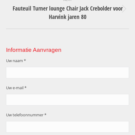
Fauteuil Turner lounge Chair Jack Crebolder voor
Next
Harvink jaren 80
project:
Informatie Aanvragen
Uw naam *
Uw e-mail *
Uw telefoonnummer *