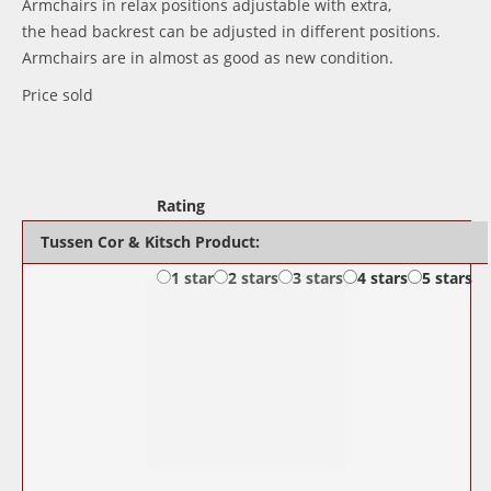
Armchairs in relax positions adjustable with extra,
the head backrest can be adjusted in different positions.
Armchairs are in almost as good as new condition.
Price sold
Rating
Tussen Cor & Kitsch Product:
1 star
2 stars
3 stars
4 stars
5 stars