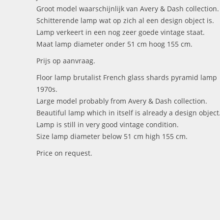
Groot model waarschijnlijk van Avery & Dash collection.
Schitterende lamp wat op zich al een design object is.
Lamp verkeert in een nog zeer goede vintage staat.
Maat lamp diameter onder 51 cm hoog 155 cm.
Prijs op aanvraag.
Floor lamp brutalist French glass shards pyramid lamp
1970s.
Large model probably from Avery & Dash collection.
Beautiful lamp which in itself is already a design object
Lamp is still in very good vintage condition.
Size lamp diameter below 51 cm high 155 cm.
Price on request.