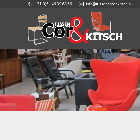
+31(0)6 - 46 39 68 66
info@tussencorenkitsch.nl