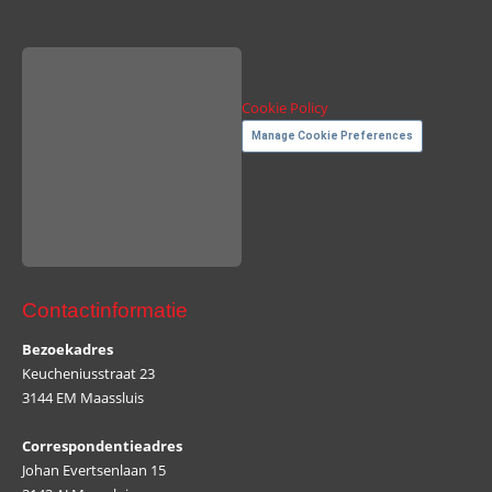
Cookie Policy
Manage Cookie Preferences
Contactinformatie
Bezoekadres
Keucheniusstraat 23
3144 EM Maassluis
Correspondentieadres
Johan Evertsenlaan 15