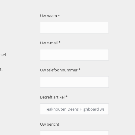
Uw naam *
Uw e-mail *
sel
s,
Uw telefoonnummer *
Betreft artikel *
Uw bericht