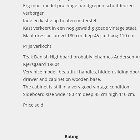
Erg mooi model prachtige handgrepen schuifdeuren
verborgen,
lade en kastje op houten onderstel.
Kast verkeert in een nog geweldig goede vintage staat.
Maat dressoir breed 180 cm diep 45 cm hoog 110 cm.
Prijs verkocht
Teak Danish Highboard probably Johannes Andersen Ak
Kjersgaard 1960s.
Very nice model, beautiful handles, hidden sliding door
drawer and cabinet on wooden base.
The cabinet is still in a very good vintage condition.
Sideboard size wide 180 cm deep 45 cm high 110 cm.
Price sold
Rating