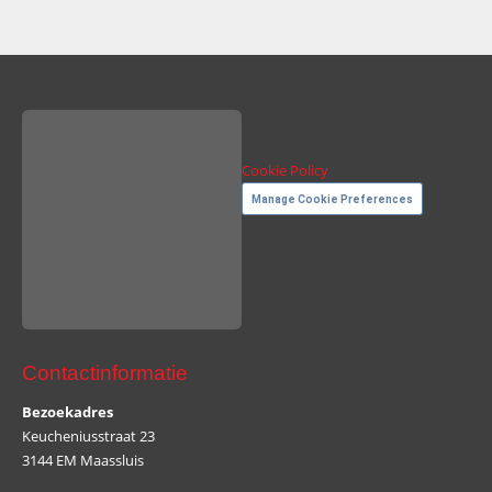
Cookie Policy
Manage Cookie Preferences
Contactinformatie
Bezoekadres
Keucheniusstraat 23
3144 EM Maassluis