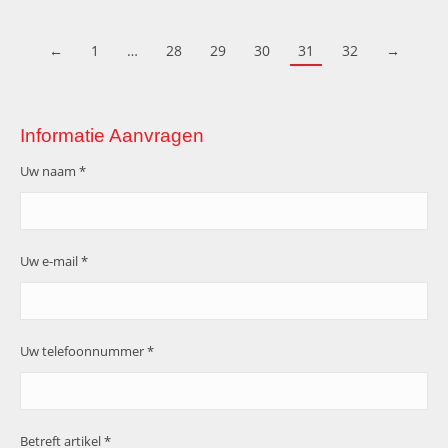
←
1
…
28
29
30
31
32
→
Informatie Aanvragen
Uw naam *
Uw e-mail *
Uw telefoonnummer *
Betreft artikel *